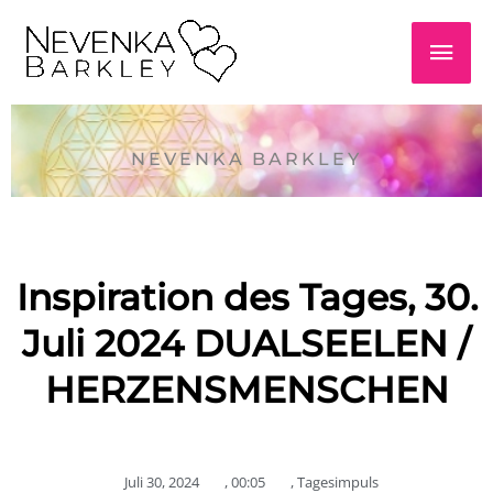
Zum
Hau
Inhalt
springen
NEVENKA BARKLEY
Inspiration des Tages, 30.
Juli 2024 DUALSEELEN /
HERZENSMENSCHEN
Juli 30, 2024
,
00:05
,
Tagesimpuls