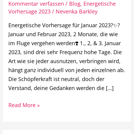
Kommentar verfassen
/
Blog
,
Energetische
Januar
Vorhersage 2023
/
Nevenka Barkley
2023
?
Energetische Vorhersage für Januar 2023?✨?
✨?
Januar und Februar 2023, 2 Monate, die wie
im Fluge vergehen werden❣️ 1., 2, & 3. Januar
2023, sind drei sehr Frequenz hohe Tage. Die
Art wie sie jeder ausnutzen, verbringen wird,
hängt ganz individuell von jeden einzelnen ab.
Die Schöpferkraft ist neutral, doch der
Verstand, deine Gedanken werden die […]
Read More »