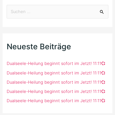
S
u
c
h
Neueste Beiträge
e
n
n
Dualseele-Heilung beginnt sofort im Jetzt! 11:11💞
a
Dualseele-Heilung beginnt sofort im Jetzt! 11:11💞
c
Dualseele-Heilung beginnt sofort im Jetzt! 11:11💞
h
Dualseele-Heilung beginnt sofort im Jetzt! 11:11💞
:
Dualseele-Heilung beginnt sofort im Jetzt! 11:11💞